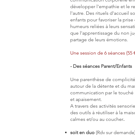
développer l'empathie et le r
l'autre. Des rituels d'accueil s
enfants pour favoriser la pris
humeurs reliées à leurs sensat
que l'apprentissage du non j
partage de leurs émotions.
Une session de 6 séances (55 €
- Des séances Parent/Enfants
Une parenthèse de complicité
autour de la détente et du ma
communication par le touché 
et apaisement.
A travers des activités sensori
des outils à réutiliser à la ma
calmes et/ou au coucher
.
soit en duo
(Rdv sur demande