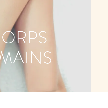
CORPS
 MAINS