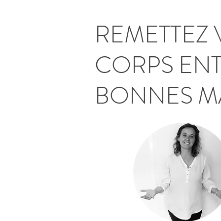
REMETTEZ 
CORPS ENT
BONNES MA