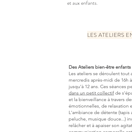
et aux enfants.
LES ATELIERS 
Des Ateliers bien-être enfant
Les ateliers se déroulent tout 
mercredis après-midi de 16h à 
jusqu'à 12 ans. Ces séances p
dans un petit collectif
de s'épa
et la bienveillance à travers de
émotionnelles, de relaxation 
L'ambiance de détente (tapis a
peluche, musique douce...) invi
relâcher et à apaiser son agita
communication corporelle en