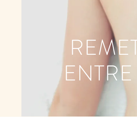
REMET
ENTRE