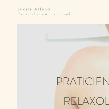
Lucile Alleno
Relaxologue corporel
PRATICIE
RELAXO