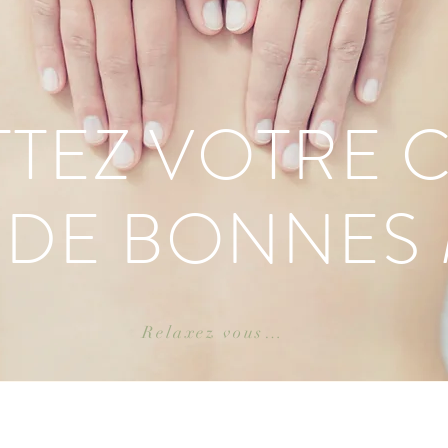
TEZ VOTRE 
 DE BONNES
Relaxez vous…