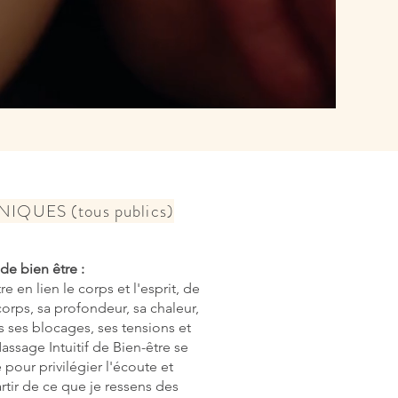
IQUES (tous publics)
de bien être :
e en lien le corps et l'esprit, de
corps, sa profondeur, sa chaleur,
s ses blocages, ses tensions et
 Massage Intuitif de Bien-être se
 pour privilégier l'écoute et
artir de ce que je ressens des