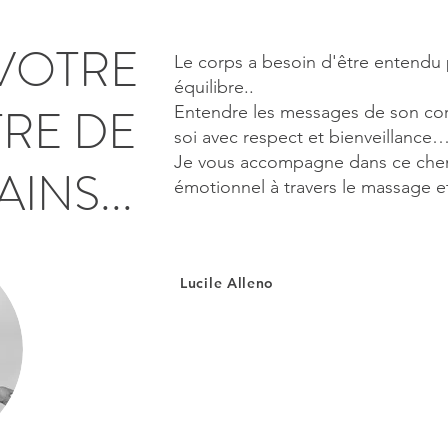
VOTRE
Le corps a besoin d'être entendu 
équilibre..
RE DE
Entendre les messages de son corp
soi avec respect et bienveillance
Je vous accompagne dans ce che
INS...
émotionnel à travers le massage et
Lucile Alleno